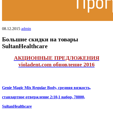
08.12.2015
admin
Большие скидки на товары
SultanHealthcare
АКЦИОННЫЕ ПРЕДЛОЖЕНИЯ
violadent.com обновление 2016
Genie Magic Mix Regular Body, средняя вязкость,
стандартное отверждение 2:10,1 набор, 78800,
SultanHealthcare