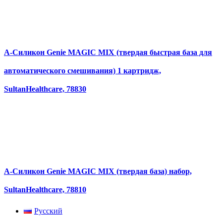
А-Силикон Genie MAGIC MIX (твердая быстрая база для
автоматического смешивания) 1 картридж,
SultanHealthcare, 78830
А-Силикон Genie MAGIC MIX (твердая база) набор,
SultanHealthcare, 78810
Русский