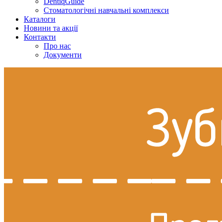
DentiqGuide
Стоматологічні навчальні комплекси
Каталоги
Новини та акції
Контакти
Про нас
Документи