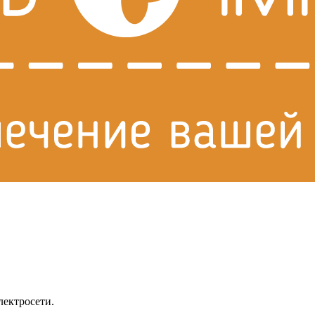
лектросети.