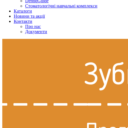
DentiqGuide
Стоматологічні навчальні комплекси
Каталоги
Новини та акції
Контакти
Про нас
Документи