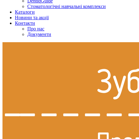
DentiqGuide
Стоматологічні навчальні комплекси
Каталоги
Новини та акції
Контакти
Про нас
Документи