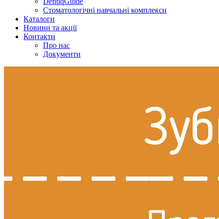
DentiqGuide
Стоматологічні навчальні комплекси
Каталоги
Новини та акції
Контакти
Про нас
Документи