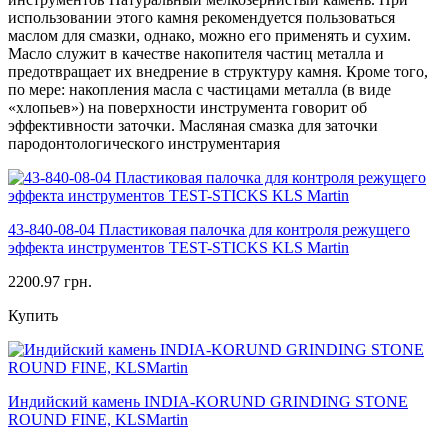
использовании этого камня рекомендуется пользоваться
маслом для смазки, однако, можно его применять и сухим.
Масло служит в качестве накопителя частиц металла и
предотвращает их внедрение в структуру камня. Кроме того,
по мере: накопления масла с частицами металла (в виде
«хлопьев») на поверхности инструмента говорит об
эффективности заточки. Масляная смазка для заточки
пародонтологического инструментария
43-840-08-04 Пластиковая палочка для контроля режущего
эффекта инструментов TEST-STICKS KLS Martin
2200.97 грн.
Купить
Индийский камень INDIA-KORUND GRINDING STONE
ROUND FINE, KLSMartin