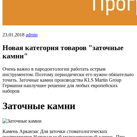
23.01.2018
admin
Новая категория товаров "заточные
камни"
Очень важно в пародонтологии работать острым
инструментом. Поэтому периодически его нужно обязательно
точить. Заточные камни производства KLS Martin Group
Германия наилучшее решение для любых европейских
наборов
Заточные камни
Камень Арканзас Для заточки стоматологических
инструментов Натуральный мелкозернистый камень. При