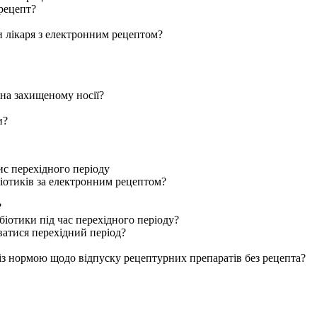
рецепт?
и лікаря з електронним рецептом?
на захищеному носії?
и?
с перехідного періоду
іотиків за електронним рецептом?
?
біотики під час перехідного періоду?
атися перехідний період?
 із нормою щодо відпуску рецептурних препаратів без рецепта?