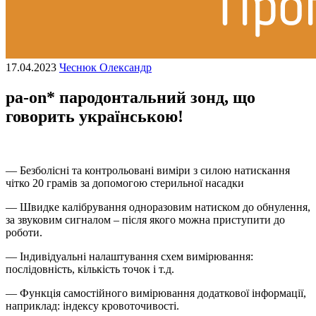
17.04.2023
Чеснюк Олександр
pa-on* пародонтальний зонд, що
говорить українською!
— Безболісні та контрольовані виміри з силою натискання
чітко 20 грамів за допомогою стерильної насадки
— Швидке калібрування одноразовим натиском до обнулення,
за звуковим сигналом – після якого можна приступити до
роботи.
— Індивідуальні налаштування схем вимірювання:
послідовність, кількість точок і т.д.
— Функція самостійного вимірювання додаткової інформації,
наприклад: індексу кровоточивості.