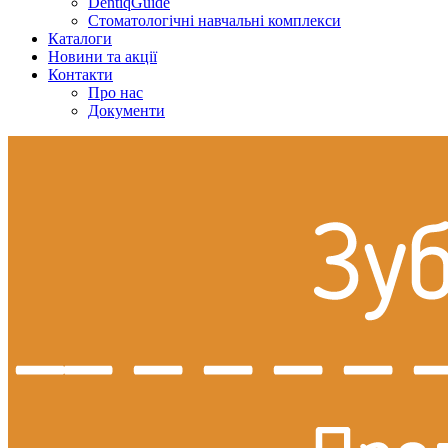
DentiqGuide
Стоматологічні навчальні комплекси
Каталоги
Новини та акції
Контакти
Про нас
Документи