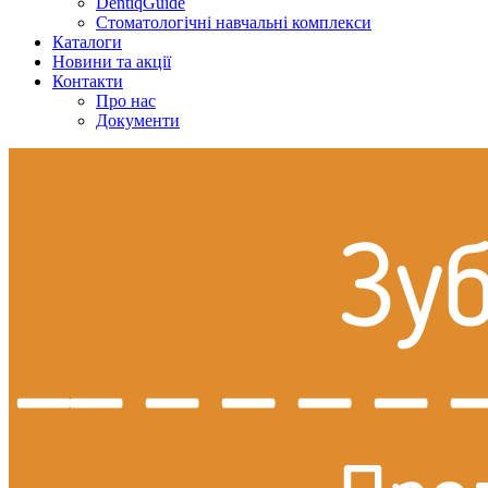
DentiqGuide
Стоматологічні навчальні комплекси
Каталоги
Новини та акції
Контакти
Про нас
Документи