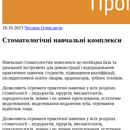
18.10.2023
Чеснюк Олександр
Стоматологічні навчальні комплекси
Навчальні стоматологічні комплекси це необхідна база та
ідеальний інструмент для демонстрації і відпрацювання
практичних навичок студентів, підвищення кваліфікації,
післядипломної освіти лікарів, ординаторів, зубних техніків.
Дозволяють отримати практичні навички у всіх розділах
стоматології – ендодонтія, хірургія, імплантологія,
пародонтологія, знімне і не знімне протезування, естетичне
моделювання, моделювання видалення зуба, отримання
відбитків тощо.
Дозволяють отримати практичні навички у всіх розділах
стоматології – ендодонтія, хірургія, імплантологія,
пародонтологія, знімне і не знімне протезування, естетичне