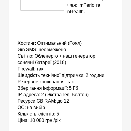
Фея: ImPerio та
nHealth.
Хостинг: Оптимальний (Роял)
Gin SMS: необмежено
Світло: Обленерго + наш генератор +
сонячні батареї (2018)
Firewall: так
Швидкість технічної підтримки: 2 години
Резервне копіювання: так
Зберігання інформації: 5 Гб
ІР-адреса: 2 (ЭкстраТел, Велтон)
Ресурси GB RAM: до 12
OC: на вибір
Кількість клієнтів: 5
Ціна: 10 080 грн./рік