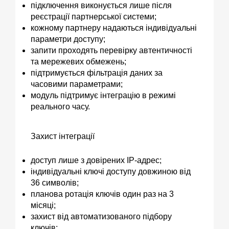
підключення виконується лише після
реєстрації партнерської системи;
кожному партнеру надаються індивідуальні
параметри доступу;
запити проходять перевірку автентичності
та мережевих обмежень;
підтримується фільтрація даних за
часовими параметрами;
модуль підтримує інтеграцію в режимі
реального часу.
Захист інтеграції
доступ лише з довірених IP-адрес;
індивідуальні ключі доступу довжиною від
36 символів;
планова ротація ключів один раз на 3
місяці;
захист від автоматизованого підбору
ключів;