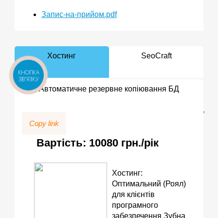
Запис-на-прийом.pdf
Хостинг
SeoCraft
КНОПКА
ЗВ'ЯЗКУ
Автоматичне резервне копіювання БД
Copy link
Вартість: 10080 грн./рік
Хостинг:
Оптимальний (Роял)
для клієнтів
програмного
забезпечення Зубна