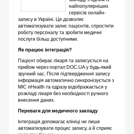
найпопулярніших
сервісів онлайн-
запису в Україні. Це дозволяє
автоматизувати запис пацієнтів, спростити
роботу персоналу та зробити медичні
послуги більш доступними.
Як працює інтеграція?
Пацієнт обирає лікаря та записується на
прийом через портал DOC.UA у будь-який
зручний час. Після підтвердження запису
інформація автоматично синхронізується з
МІС nHealth та одразу відображається у
розкладі лікаря без необхідності ручного
внесення даних.
Переваги для медичного закладу
Інтеграція допомагає клініці не лише
автоматизувати процес запису, а й сприяє