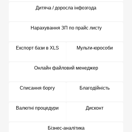
Дитяча / доросла інфозгода
Нарахування ЗП по прайс листу
Експорт бази в XLS
Мульти-юрособи
Онлайн файловий менеджер
Списання боргу
Благодійність
Валютні процедури
Дисконт
Бізнес-аналітика