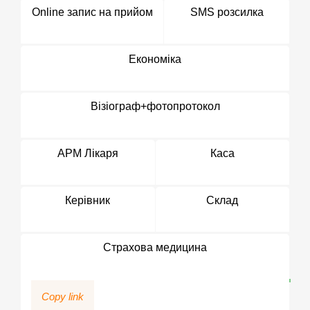
Online запис на прийом
SMS розсилка
Економіка
Візіограф+фотопротокол
АРМ Лікаря
Каса
Керівник
Склад
Страхова медицина
Copy link