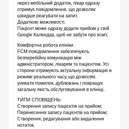
через мобільний додаток, лікар одразу
отримує повідомлення, що дозволяє
швидше реагувати на запит.
Додаткові можливості.
Пацієнт може одразу додати прийом у свій
Google Календар, щоб не забути про візит.
Комфортна робота клініки.
FCM-повідомлення забезпечують
безперебійну комунікацію між
адміністратором, лікарем та пацієнтом. Усі
сторони отримують актуальну інформацію в
режимі реального часу, що дозволяє
уникати помилок, дублювань і покращує
загальну якість обслуговування в клініці.
ТИПИ СПОВІЩЕНЬ:
Створення запису пацієнтів на прийом;
Перенесення запису пацієнтів на прийом;
Створення, редагування або видалення
нотаток.