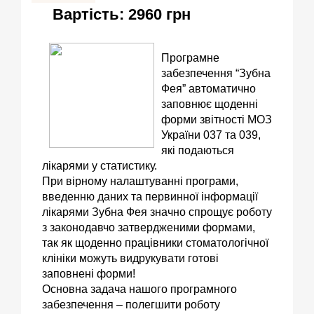
Вартість: 2960 грн
Програмне
забезпечення “Зубна
Фея” автоматично
заповнює щоденні
форми звітності МОЗ
України 037 та 039,
які подаються
лікарями у статистику.
При вірному налаштуванні програми,
введенню даних та первинної інформації
лікарями Зубна Фея значно спрощує роботу
з законодавчо затвердженими формами,
так як щоденно працівники стоматологічної
клініки можуть видрукувати готові
заповнені форми!
Основна задача нашого програмного
забезпечення – полегшити роботу