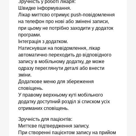
Зручність у роботі лікаря:
Швидке інформування.
Лікар миттєво отримує push-повідомлення
на телефон про нові або змінені записи,
при цьому не потрібно заходити у додаток
програми.
Інтеграція з додатком.
Натиснувши на повідомлення, лікар
автоматично переходить до відповідного
запису в мобільному додатку, де може
одразу переглянути деталі або внести
зміни.
Додаткове меню для збереження
сповіщень.
У правому верхньому куті мобільного
додатку доступний розділ зі списком усіх
отриманих сповіщень.
Зручність для пацієнтів:
Миттєве підтвердження запису.
При створенні пацієнтом запису на прийом