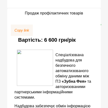
Продаж профілактичних товарів
Copy link
Вартість: 6 600 грн/рік
Спеціалізована
надбудова для
безпечного
автоматизованого
обміну даними між
ПЗ
«Зубна Фея»
та
авторизованими
партнерськими інформаційними
системами.
Надбудова забезпечує обмін інформацією