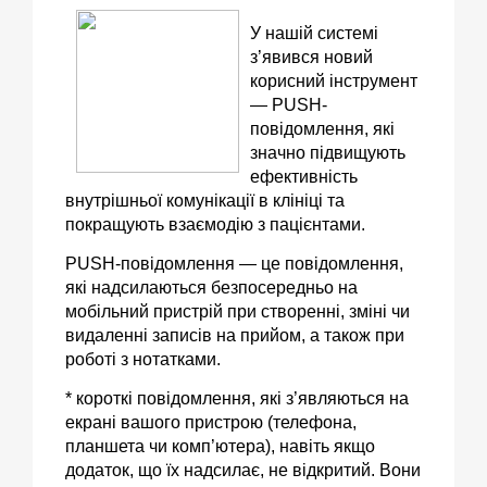
У нашій системі
з’явився новий
корисний інструмент
—
PUSH
-
повідомлення, які
значно підвищують
ефективність
внутрішньої комунікації в клініці та
покращують взаємодію з пацієнтами.
PUSH
-повідомлення — це повідомлення,
які надсилаються безпосередньо на
мобільний пристрій при створенні, зміні чи
видаленні записів на прийом, а також при
роботі з нотатками.
*
короткі повідомлення
, які з’являються на
екрані вашого пристрою (телефона,
планшета чи комп’ютера), навіть якщо
додаток, що їх надсилає,
не відкритий
. Вони