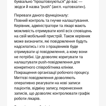
буквально “проштовхуються” до вас —
звідси й назва “
push
” (
англ
. «штовхати»).
Переваги даного функціоналу:
Повний контроль та гнучке налаштування.
Керівник, адміністратори та лікарі мають
можливість отримувати копії всіх сповіщень
на свій мобільний пристрій. Також керівник
може визначити, які повідомлення будуть
надсилатись і хто з працівників буде
отримувати ці повідомлення, а кому вони
не потрібні. Це дозволяє коригувати та
налаштувати push-повідомлення для
конкретного співробітника клініки.
Покращення організації робочого процесу.
Миттєві повідомлення дозволяють
оперативно реагувати на нові записи
пацієнтів, відміну запису, перенесення
записів, що дозволяє контролювати графік
роботи лікарів.