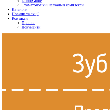
DentiqGuide
Стоматологічні навчальні комплекси
Каталоги
Новини та акції
Контакти
Про нас
Документи