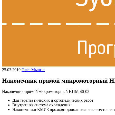
25.03.2010
Олег Мышак
Наконечник прямой микромоторный Н
Наконечник прямой микромоторный НПМ-40-02
Для терапевтических и ортопедических работ
Внутренняя система охлаждения
Наконечники КМИЗ проходят дополнительные тестовые и