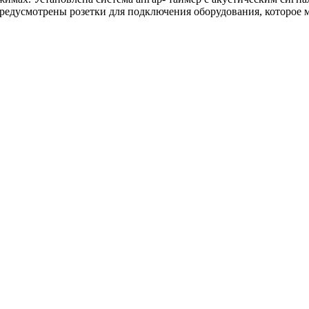
едусмотрены розетки для подключения оборудования, которое 