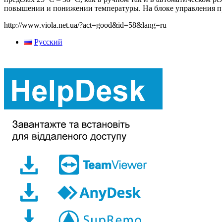
повышении и понижении температуры. На блоке управления пр
http://www.viola.net.ua/?act=good&id=58&lang=ru
Русский