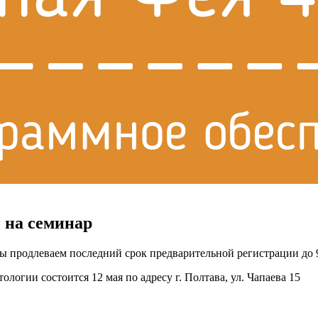
 на семинар
ы продлеваем последний срок предварительной регистрации до 9
огии состоится 12 мая по адресу г. Полтава, ул. Чапаева 15