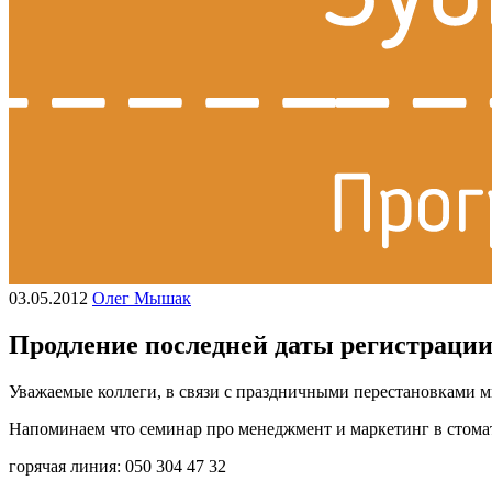
03.05.2012
Олег Мышак
Продление последней даты регистрации
Уважаемые коллеги, в связи с праздничными перестановками м
Напоминаем что семинар про менеджмент и маркетинг в стоматол
горячая линия: 050 304 47 32