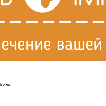
го мая.