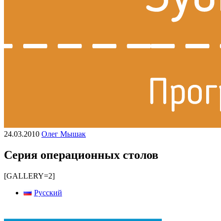
24.03.2010
Олег Мышак
Серия операционных столов
[GALLERY=2]
Русский