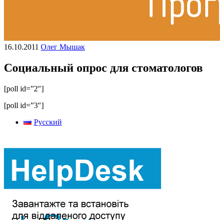
16.10.2011
Олег Мышак
Социальный опрос для стоматологов
[poll id=”2″]
[poll id=”3″]
Русский