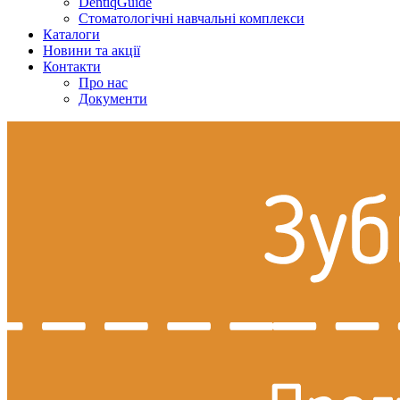
DentiqGuide
Стоматологічні навчальні комплекси
Каталоги
Новини та акції
Контакти
Про нас
Документи