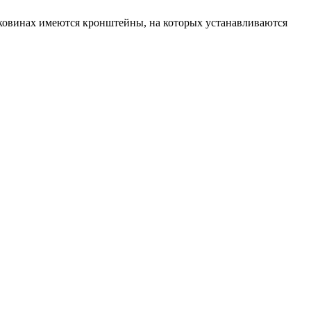
оковинах имеются кронштейны, на которых устанавливаются