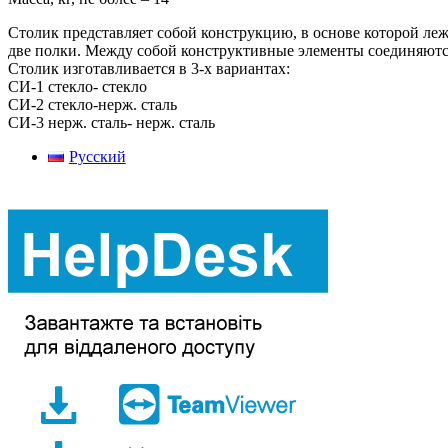
Столик представляет собой конструкцию, в основе которой л
две полки. Между собой конструктивные элементы соединяютс
Столик изготавливается в 3-х вариантах:
СИ-1 стекло- стекло
СИ-2 стекло-нерж. сталь
СИ-3 нерж. сталь- нерж. сталь
Русский