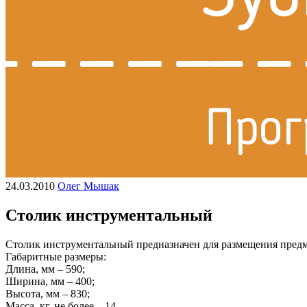
24.03.2010
Олег Мышак
Столик инструментальный
Столик инструментальный предназначен для размещения предме
Габаритные размеры:
Длина, мм – 590;
Ширина, мм – 400;
Высота, мм – 830;
Масса, кг, не более – 14