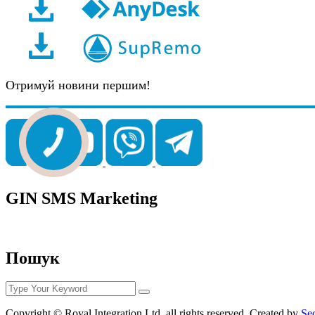
Отримуй новини першим!
GIN SMS Marketing
Пошук
Copyright © Royal Integration Ltd. all rights reserved. Created by
Se