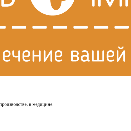
производстве, в медицине.