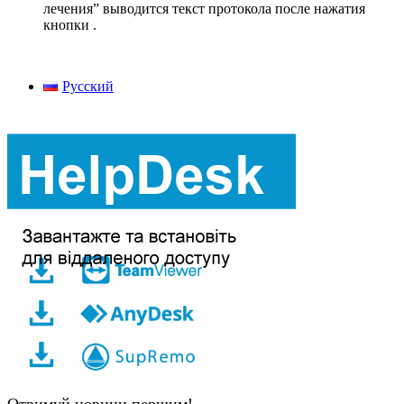
лечения” выводится текст протокола после нажатия
кнопки
.
Русский
Отримуй новини першим!