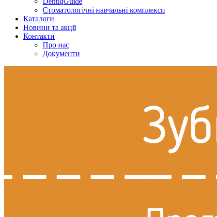
DentiqGuide
Стоматологічні навчальні комплекси
Каталоги
Новини та акції
Контакти
Про нас
Документи