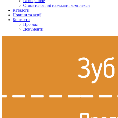
DentiqGuide
Стоматологічні навчальні комплекси
Каталоги
Новини та акції
Контакти
Про нас
Документи