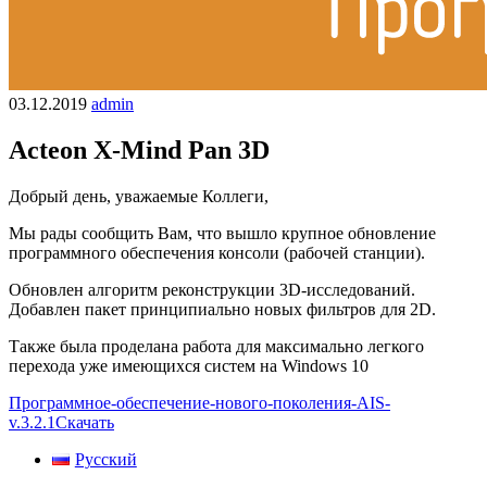
03.12.2019
admin
Acteon X-Mind Pan 3D
Добрый день, уважаемые Коллеги,
Мы рады сообщить Вам, что вышло крупное обновление
программного обеспечения консоли (рабочей станции).
Обновлен алгоритм реконструкции 3D-исследований.
Добавлен пакет принципиально новых фильтров для 2D.
Также была проделана работа для максимально легкого
перехода уже имеющихся систем на Windows 10
Программное-обеспечение-нового-поколения-AIS-
v.3.2.1
Скачать
Русский