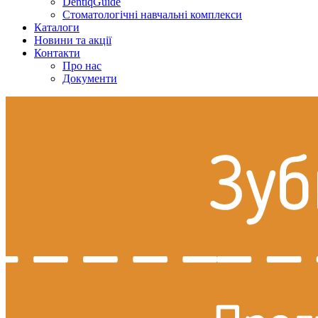
DentiqGuide
Стоматологічні навчальні комплекси
Каталоги
Новини та акції
Контакти
Про нас
Документи