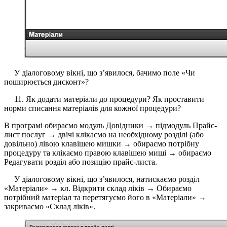
У діалоговому вікні, що з’явилося, бачимо поле «Чи
поширюється дисконт»?
11. Як додати матеріали до процедури? Як проставити
норми списання матеріалів для кожної процедури?
В програмі обираємо модуль Довідники → підмодуль Прайс-
лист послуг → двічі клікаємо на необхідному розділі (або
довільно) лівою клавішею мишки → обираємо потрібну
процедуру та клікаємо правою клавішею миші → обираємо
Редагувати розділ або позицію прайс-листа.
У діалоговому вікні, що з’явилося, натискаємо розділ
«Матеріали» → кл. Відкрити склад ліків → Обираємо
потрібний матеріал та перетягуємо його в «Матеріали» →
закриваємо «Склад ліків».