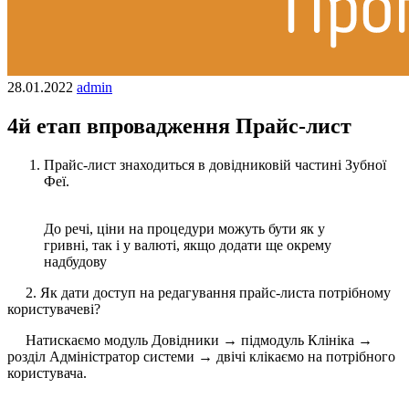
28.01.2022
admin
4й етап впровадження Прайс-лист
Прайс-лист знаходиться в довідниковій частині Зубної
Феї.
До речі, ціни на процедури можуть бути як у
гривні, так і у валюті, якщо додати ще окрему
надбудову
2. Як дати доступ на редагування прайс-листа потрібному
користувачеві?
Натискаємо модуль Довідники → підмодуль Клініка →
розділ Адміністратор системи → двічі клікаємо на потрібного
користувача.