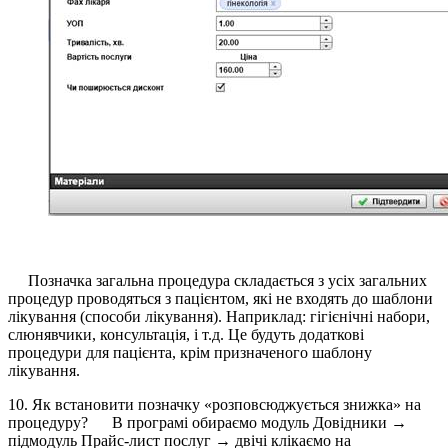
Позначка загальна процедура складається з усіх загальних
процедур проводяться з пацієнтом, які не входять до шаблони
лікування (способи лікування). Наприклад: гігієнічні набори,
слюнявчики, консультація, і т.д. Це будуть додаткові
процедури для пацієнта, крім призначеного шаблону
лікування.
10. Як встановити позначку «розповсюджується знижка» на
процедуру? В програмі обираємо модуль Довідники →
підмодуль Прайс-лист послуг → двічі клікаємо на