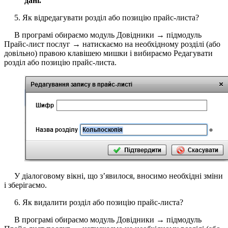
дані.
5. Як відредагувати розділ або позицію прайс-листа?
В програмі обираємо модуль Довідники → підмодуль
Прайс-лист послуг → натискаємо на необхідному розділі (або
довільно) правою клавішею мишки і вибираємо Редагувати
розділ або позицію прайс-листа.
У діалоговому вікні, що з’явилося, вносимо необхідні зміни
і зберігаємо.
6. Як видалити розділ або позицію прайс-листа?
В програмі обираємо модуль Довідники → підмодуль