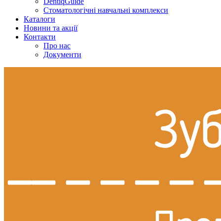
DentiqGuide
Стоматологічні навчальні комплекси
Каталоги
Новини та акції
Контакти
Про нас
Документи