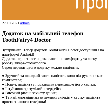
27.10.2021
admin
Додаток на мобільний телефон
ToothFairy4 Doctor
Зустрічайте! Тепер додаток ToothFairy4 Doctor доступний і на
платформі Android!
Додаток перш за все спрямований на комфортну та легку
роботу лікаря-стоматолога.
Серед переваг цього додатку можно виділити:
● Зручний та швидкий запис пацієнта, коли під рукою немає
комп’ютера;
● Пошук пацієнта з подальшим переглядом його картки;
● Інтуїтивно зрозумілий інтерфейс;
● Високий рівень захисту даних;
● Та найголовніше завантаження знімків у картку пацієнта
просто з вашого телефона!