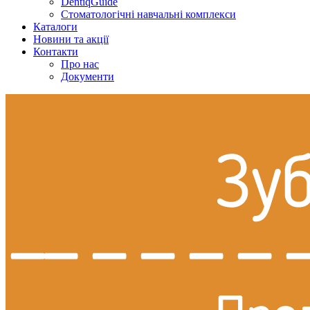
DentiqGuide
Стоматологічні навчальні комплекси
Каталоги
Новини та акції
Контакти
Про нас
Документи