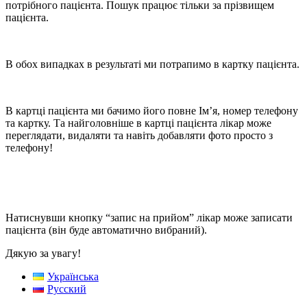
потрібного пацієнта. Пошук працює тільки за прізвищем
пацієнта.
В обох випадках в результаті ми потрапимо в картку пацієнта.
В картці пацієнта ми бачимо його повне Ім’я, номер телефону
та картку. Та найголовніше в картці пацієнта лікар може
переглядати, видаляти та навіть добавляти фото просто з
телефону!
Натиснувши кнопку “запис на прийом” лікар може записати
пацієнта (він буде автоматично вибраний).
Дякую за увагу!
Українська
Русский