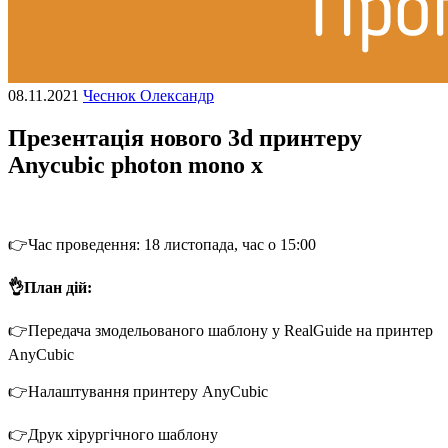
08.11.2021
Чеснюк Олександр
Презентація нового 3d принтеру
Anycubic photon mono x
👉Час проведення: 18 листопада, час о 15:00
👌План дій:
👉Передача змодельованого шаблону у RealGuide на принтер
AnyCubic
👉Налаштування принтеру AnyCubic
👉Друк хірургічного шаблону