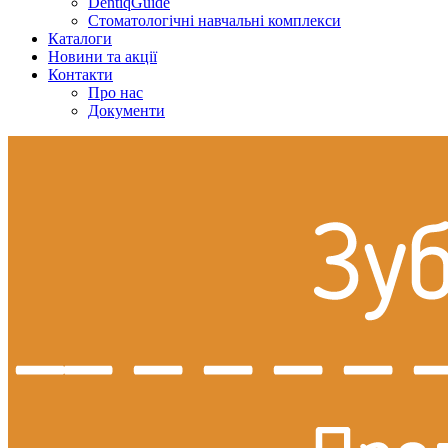
DentiqGuide
Стоматологічні навчальні комплекси
Каталоги
Новини та акції
Контакти
Про нас
Документи