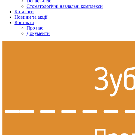
DentiqGuide
Стоматологічні навчальні комплекси
Каталоги
Новини та акції
Контакти
Про нас
Документи