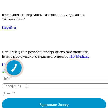
Інтеграція з програмним забезпеченням для аптек
“Аптека2000"
Перейти
Спецілізація на розробці програмного забезпечення.
Інтегратор сучасного медичного центру
HB Medical
.
Перейти
КНОПКА
ЗВ'ЯЗКУ