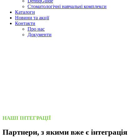
DentiqGuide
Стоматологічні навчальні комплекси
Каталоги
Новини та акції
Контакти
Про нас
Документи
НАШІ ІНТЕГРАЦІЇ
Партнери, з якими вже є інтеграція