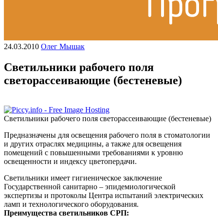
24.03.2010
Олег Мышак
Светильники рабочего поля
светорассеивающие (бестеневые)
Светильники рабочего поля светорассеивающие (бестеневые)
Предназначены для освещения рабочего поля в стоматологии
и других отраслях медицины, а также для освещения
помещений с повышенными требованиями к уровню
освещенности и индексу цветопердачи.
Светильники имеет гигиеническое заключение
Государственной санитарно – эпидемиологической
экспертизы и протоколы Центра испытаний электрических
ламп и технологического оборудования.
Преимущества светильников СРП: