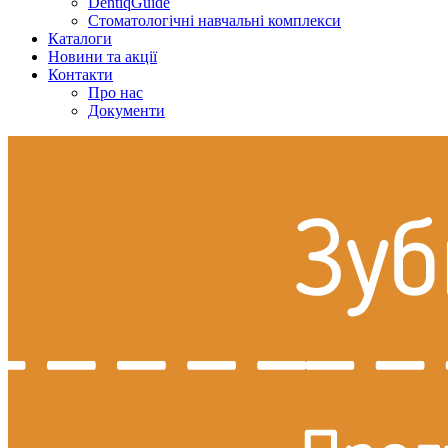
DentiqGuide
Стоматологічні навчальні комплекси
Каталоги
Новини та акції
Контакти
Про нас
Документи