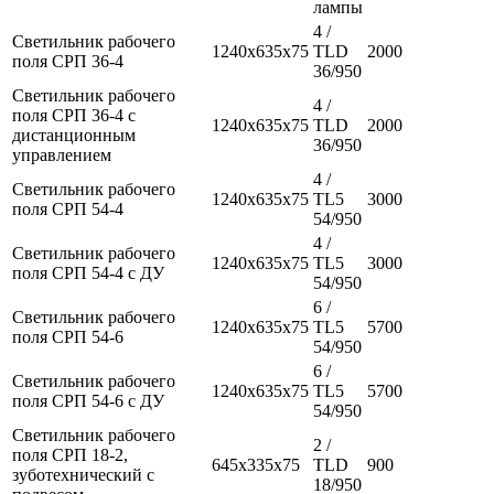
лампы
4 /
Светильник рабочего
1240х635х75
TLD
2000
поля СРП 36-4
36/950
Светильник рабочего
4 /
поля СРП 36-4 с
1240х635х75
TLD
2000
дистанционным
36/950
управлением
4 /
Светильник рабочего
1240х635х75
TL5
3000
поля СРП 54-4
54/950
4 /
Светильник рабочего
1240х635х75
TL5
3000
поля СРП 54-4 с ДУ
54/950
6 /
Светильник рабочего
1240х635х75
TL5
5700
поля СРП 54-6
54/950
6 /
Светильник рабочего
1240х635х75
TL5
5700
поля СРП 54-6 с ДУ
54/950
Светильник рабочего
2 /
поля СРП 18-2,
645х335х75
TLD
900
зуботехнический с
18/950