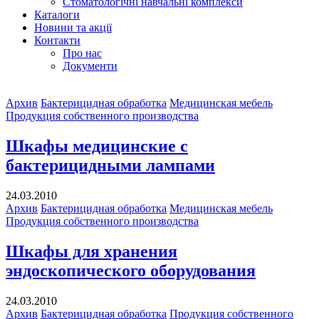
Стоматологічні навчальні комплекси
Каталоги
Новини та акції
Контакти
Про нас
Документи
Архив
Бактерицидная обработка
Медицинская мебель
Продукция собственного производства
Шкафы медицинские с
бактерицидными лампами
24.03.2010
Архив
Бактерицидная обработка
Медицинская мебель
Продукция собственного производства
Шкафы для хранения
эндоскопического оборудования
24.03.2010
Архив
Бактерицидная обработка
Продукция собственного