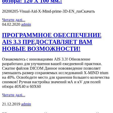
обзора: 120 Х 100 мм.!
20200205-Visual-Aid-X-Mind-prime-3D-EN_rusСкачать
Читати далі...
04.02.2020
admin
ПРОГРАММНОЕ ОБЕСПЕЧЕНИЕ
AIS 3.3 ПРЕДОСТАВЛЯЕТ ВАМ
НОВЫЕ ВОЗМОЖНОСТИ!
Ознакомьтесь с инновациями AIS 3.3! Обновление
разработано для улучшения вашей ежедневной практики.
Сжатие файлов DICOM Данное нововведение позволяет
уменьшить размер сохраняемых исследований X-MIND trium
на 40%. Освободите место для хранения большего количества
снимков! Ручная настройка значений мА и кV для полей
обзора 40X40 и 60X60
Читати далі...
21.12.2019
admin