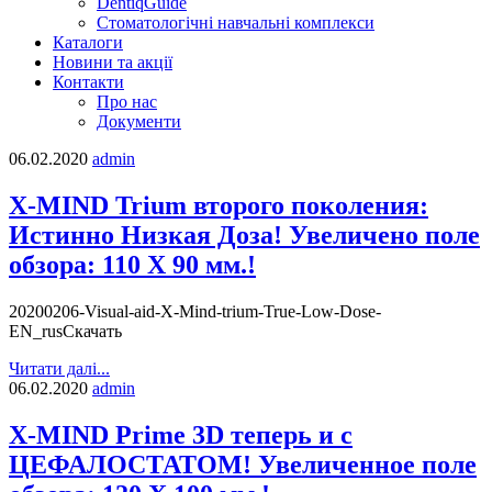
DentiqGuide
Стоматологічні навчальні комплекси
Каталоги
Новини та акції
Контакти
Про нас
Документи
06.02.2020
admin
X-MIND Trium второго поколения:
Истинно Низкая Доза! Увеличено поле
обзора: 110 Х 90 мм.!
20200206-Visual-aid-X-Mind-trium-True-Low-Dose-
EN_rusСкачать
Читати далі...
06.02.2020
admin
X-MIND Prime 3D теперь и с
ЦЕФАЛОСТАТОМ! Увеличенное поле