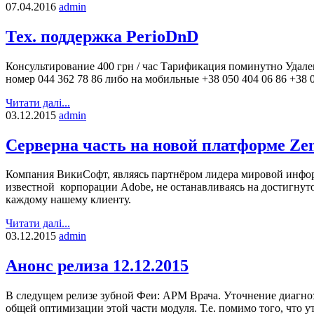
07.04.2016
admin
Тех. поддержка PerioDnD
Консультирование 400 грн / час Тарификация поминутно Удале
номер 044 362 78 86 либо на мобильные +38 050 404 06 86 +38 
Читати далі...
03.12.2015
admin
Серверна часть на новой платформе Zen
Компания ВикиСофт, являясь партнёром лидера мировой инфор
известной корпорации Adobe, не останавливаясь на достигну
каждому нашему клиенту.
Читати далі...
03.12.2015
admin
Анонс релиза 12.12.2015
В следущем релизе зубной Феи: АРМ Врача. Уточнение диагноз
общей оптимизации этой части модуля. Т.е. помимо того, что у