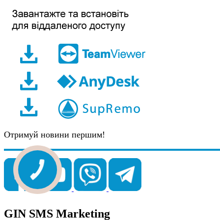
Отримуй новини першим!
GIN SMS Marketing