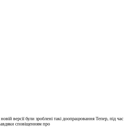
овій версії були зроблені такі доопрацювання Тепер, під час
 Завдяки сповіщенням про