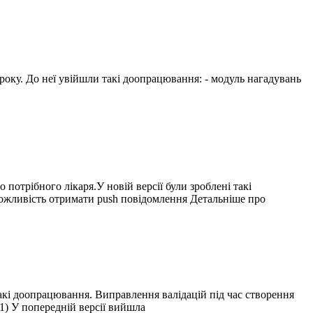
 року. До неї увійшли такі доопрацювання: - модуль нагадувань
потрібного лікаря.У новій версії були зроблені такі
ожливість отримати push повідомлення Детальніше про
 такі доопрацювання. Виправлення валідацій під час створення
1) У попередній версії вийшла