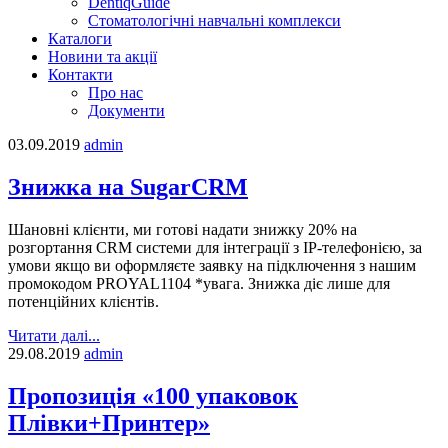
DentiqGuide
Стоматологічні навчальні комплекси
Каталоги
Новини та акції
Контакти
Про нас
Документи
03.09.2019
admin
Знижка на SugarCRM
Шановні клієнти, ми готові надати знижку 20% на
розгортання CRM системи для інтеграції з IP-телефонією, за
умови якщо ви оформляєте заявку на підключення з нашим
промокодом PROYAL1104 *увага. Знижка діє лише для
потенційних клієнтів.
Читати далі...
29.08.2019
admin
Пропозиція «100 упаковок
Плівки+Принтер»