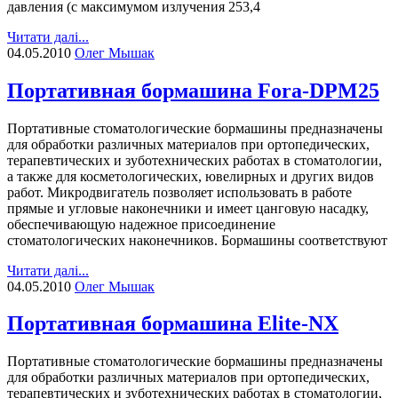
давления (с максимумом излучения 253,4
Читати далі...
04.05.2010
Олег Мышак
Портативная бормашина Fora-DPM25
Портативные стоматологические бормашины предназначены
для обработки различных материалов при ортопедических,
терапевтических и зуботехнических работах в стоматологии,
а также для косметологических, ювелирных и других видов
работ. Микродвигатель позволяет использовать в работе
прямые и угловые наконечники и имеет цанговую насадку,
обеспечивающую надежное присоединение
стоматологических наконечников. Бормашины соответствуют
Читати далі...
04.05.2010
Олег Мышак
Портативная бормашина Elite-NX
Портативные стоматологические бормашины предназначены
для обработки различных материалов при ортопедических,
терапевтических и зуботехнических работах в стоматологии,