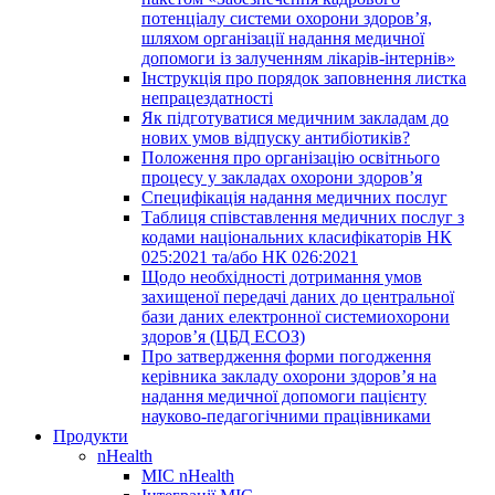
потенціалу системи охорони здоров’я,
шляхом організації надання медичної
допомоги із залученням лікарів-інтернів»
Інструкція про порядок заповнення листка
непрацездатності
Як підготуватися медичним закладам до
нових умов відпуску антибіотиків?
Положення про організацію освітнього
процесу у закладах охорони здоров’я
Специфікація надання медичних послуг
Таблиця співставлення медичних послуг з
кодами національних класифікаторів НК
025:2021 та/або НК 026:2021
Щодо необхідності дотримання умов
захищеної передачі даних до центральної
бази даних електронної системиохорони
здоров’я (ЦБД ЕСОЗ)
Про затвердження форми погодження
керівника закладу охорони здоров’я на
надання медичної допомоги пацієнту
науково-педагогічними працівниками
Продукти
nHealth
МІС nHealth