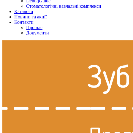
DentiqGuide
Стоматологічні навчальні комплекси
Каталоги
Новини та акції
Контакти
Про нас
Документи