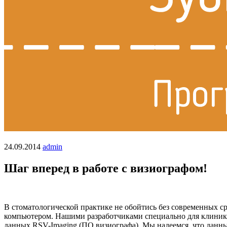
24.09.2014
admin
Шаг вперед в работе с визиографом!
В стоматологической практике не обойтись без современных с
компьютером. Нашими разработчиками специально для клиники
данных RSV-Imaging (ПО визиографа). Мы надеемся, что данны