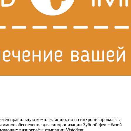
 имел правильную комплектацию, но и синхронизировался с
аммное обеспечение для синхронизации Зубной феи с базой
льзующих визиографы компании Visiodent.