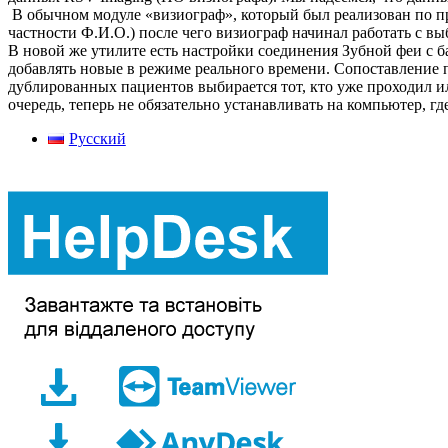
В обычном модуле «визиограф», который был реализован по п
частности Ф.И.О.) после чего визиограф начинал работать с 
В новой же утилите есть настройки соединения Зубной феи с б
добавлять новые в режиме реального времени. Сопоставление 
дублированных пациентов выбирается тот, кто уже проходил ил
очередь, теперь не обязательно устанавливать на компьютер, г
Русский