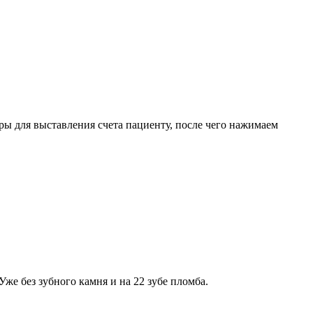
ы для выставления счета пациенту, после чего нажимаем
же без зубного камня и на 22 зубе пломба.