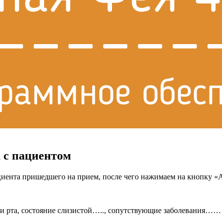
а с пациентом
ента пришедшего на прием, после чего нажимаем на кнопку «Ам
ти рта, состояние слизистой….., сопутствующие заболевания…