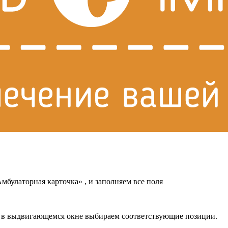
булаторная карточка» , и заполняем все поля
… в выдвигающемся окне выбираем соответствующие позиции.