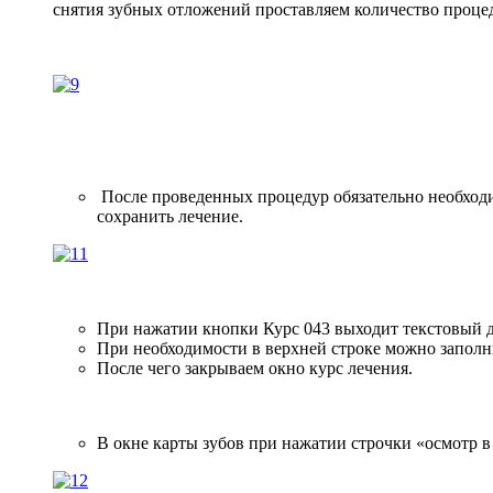
снятия зубных отложений проставляем количество проце
После проведенных процедур обязательно необходи
сохранить лечение.
При нажатии кнопки Курс 043 выходит текстовый д
При необходимости в верхней строке можно заполни
После чего закрываем окно курс лечения.
В окне карты зубов при нажатии строчки «осмотр в