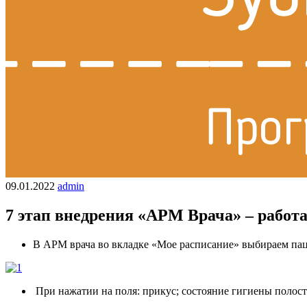
09.01.2022
admin
7 этап внедрения «АРМ Врача» – работ
В АРМ врача во вкладке «Мое расписание» выбираем паци
При нажатии на поля: прикус; состояние гигиены полос