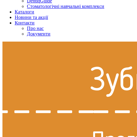
DentiqGuide
Стоматологічні навчальні комплекси
Каталоги
Новини та акції
Контакти
Про нас
Документи