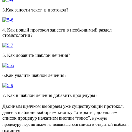
3.Как занести текст в протокол?
4. Как новый протокол занести в необходимый раздел
стоматологии?
5. Как добавить шаблон лечения?
6.Как удалить шаблон лечения?
7. Как в шаблон лечения добавить процедуры?
Двойным щелчком в
ыбираем уже существующий протокол,
далее в шаблоне выбираем кнопку “открыть”, добавляем
список процедур нажатием кнопки “плюс”,
нужную
процедуру
перетягиваем
из
появившегося списка в открытый шаблон,
сохраняем: