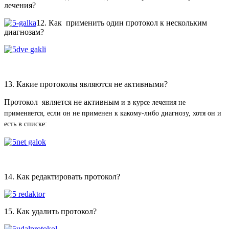
лечения?
12. Как применить один протокол к нескольким
диагнозам?
13. Какие протоколы являются не активными?
Протокол является не активным
и в курсе лечения не
применяется
, если он не применен к какому-либо диагнозу, хотя он и
есть в списке:
14. Как редактировать протокол?
15. Как удалить протокол?