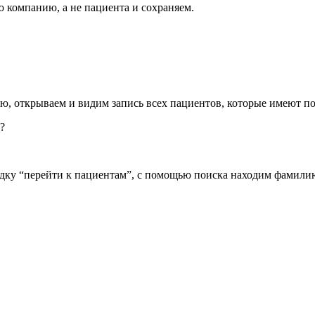
ю компанию, а не пациента и сохраняем.
, открываем и видим запись всех пациентов, которые имеют по
?
адку “перейти к пациентам”, с помощью поиска находим фамил