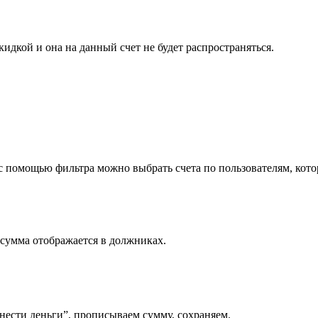
идкой и она на данный счет не будет распространяться.
с помощью фильтра можно выбрать счета по пользователям, котор
 сумма отображается в должниках.
нести деньги”, прописываем сумму, сохраняем.