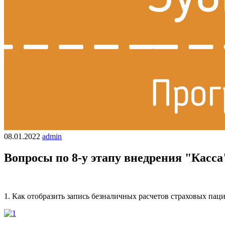
08.01.2022
admin
Вопросы по 8-у этапу внедрения "Касса
1. Как отобразить запись безналичных расчетов страховых пац