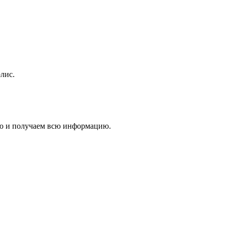
лис.
ию и получаем всю информацию.