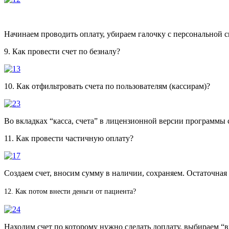
Начинаем проводить оплату, убираем галочку с персональной ск
9. Как провести счет по безналу?
10. Как отфильтровать счета по пользователям (кассирам)?
Во вкладках “касса, счета” в лицензионной версии программы 
11. Как провести частичную оплату?
Создаем счет, вносим сумму в наличии, сохраняем. Остаточная
12. Как потом внести деньги от пациента?
Находим счет по которому нужно сделать доплату, выбираем “в