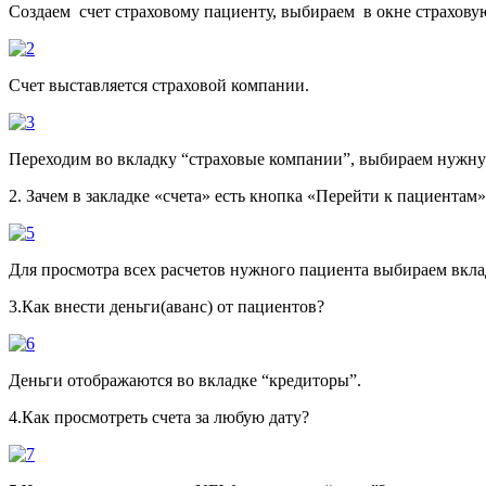
Создаем счет страховому пациенту, выбираем в окне страхову
Счет выставляется страховой компании.
Переходим во вкладку “страховые компании”, выбираем нужную
2. Зачем в закладке «счета» есть кнопка «Перейти к пациентам»
Для просмотра всех расчетов нужного пациента выбираем вкл
3.Как внести деньги(аванс) от пациентов?
Деньги отображаются во вкладке “кредиторы”.
4.Как просмотреть счета за любую дату?