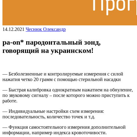
14.12.2021
Чеснюк Олександр
pa-on* пародонтальный зонд,
говорящий на украинском!
— Безболезненные и контролируемые измерения с силой
нажатия четко 20 грамм с помощью стерильной насадки
— Быстрая калибровка однократным нажатием на обнуление,
по звуковому сигналу – после которого можно приступить к
работе.
— Индивидуальные настройки схем измерения:
последовательность, количество точек и т.д.
— Функция самостоятельного измерения дополнительной
информации, например индекса кровоточивости.