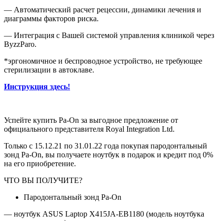
— Автоматический расчет рецессии, динамики лечения и
диаграммы факторов риска.
— Интеграция с Вашей системой управления клиникой через
ByzzParo.
*эргономичное и беспроводное устройство, не требующее
стерилизации в автоклаве.
Инструкция здесь!
Успейте купить Pa-On за выгодное предложение от
официального представителя Royal Integration Ltd.
Только с 15.12.21 по 31.01.22 года покупая пародонтальный
зонд Pa-On, вы получаете ноутбук в подарок и кредит под 0%
на его приобретение.
ЧТО ВЫ ПОЛУЧИТЕ?
Пародонтальный зонд Pa-On
— ноутбук ASUS Laptop X415JA-EB1180 (модель ноутбука