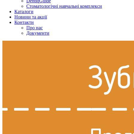
DentiqGuide
Стоматологічні навчальні комплекси
Каталоги
Новини та акції
Контакти
Про нас
Документи