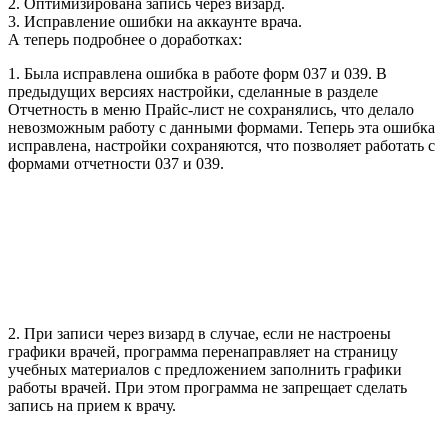
2. Оптимизирована запись через визард.
3. Исправление ошибки на аккаунте врача.
А теперь подробнее о доработках:
1. Была исправлена ошибка в работе форм 037 и 039. В
предыдущих версиях настройки, сделанные в разделе
Отчетность в меню Прайс-лист не сохранялись, что делало
невозможным работу с данными формами. Теперь эта ошибка
исправлена, настройки сохраняются, что позволяет работать с
формами отчетности 037 и 039.
2. При записи через визард в случае, если не настроены
графики врачей, программа перенаправляет на страницу
учебных материалов с предложением заполнить графики
работы врачей. При этом программа не запрещает сделать
запись на прием к врачу.