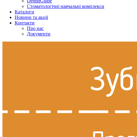
DentiqGuide
Стоматологічні навчальні комплекси
Каталоги
Новини та акції
Контакти
Про нас
Документи