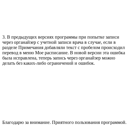
3. В предыдущих версиях программы при попытке записи
через органайзер с учетной записи врача в случае, если в
разделе Примечания добавляли текст с пробелом происходил
перевод в меню Мое расписание. В новой версии эта ошибка
была исправлена, теперь запись через органайзер можно
делать без каких-либо ограничений и ошибок.
Благодарю за внимание. Приятного пользования программой.