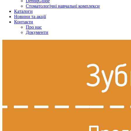
DentiqGuide
Стоматологічні навчальні комплекси
Каталоги
Новини та акції
Контакти
Про нас
Документи