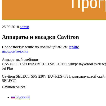
25.09.2018
admin
Аппараты и насадки Cavitron
Новое поступление по новым ценам. см.
прайс
пародонтология
Аппаратный скейлинг
CAVIJET+TAPON230VEU+FSISLI1000, ультразвуковой скейле
Jet Plus
Cavitron SELECT SPS 230V EU+RES+FSI, ультразвуковой скейл
SELECT
Cavitron Select
Русский