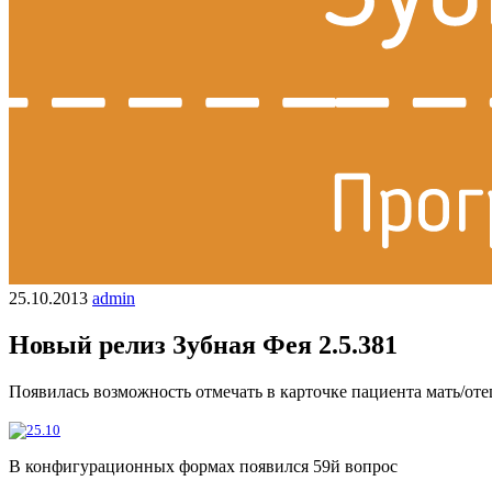
25.10.2013
admin
Новый релиз Зубная Фея 2.5.381
Появилась возможность отмечать в карточке пациента мать/оте
В конфигурационных формах появился 59й вопрос