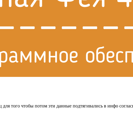
ц для того чтобы потом эти данные подтягивались в инфо соглас