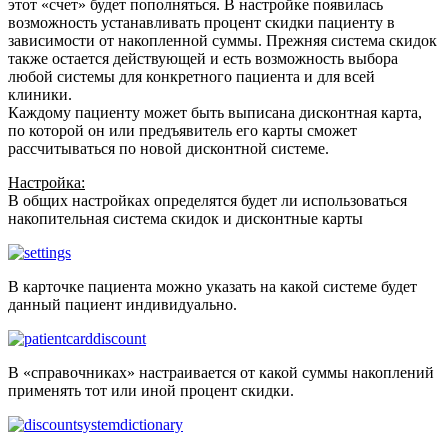
этот «счет» будет пополняться. В настройке появилась
возможность устанавливать процент скидки пациенту в
зависимости от накопленной суммы. Прежняя система скидок
также остается действующей и есть возможность выбора
любой системы для конкретного пациента и для всей
клиники.
Каждому пациенту может быть выписана дисконтная карта,
по которой он или предъявитель его карты сможет
рассчитываться по новой дисконтной системе.
Настройка:
В общих настройках определятся будет ли использоваться
накопительная система скидок и дисконтные карты
В карточке пациента можно указать на какой системе будет
данный пациент индивидуально.
В «справочниках» настраивается от какой суммы накоплений
применять тот или иной процент скидки.