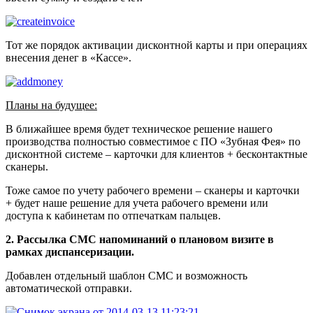
Тот же порядок активации дисконтной карты и при операциях
внесения денег в «Кассе».
Планы на будущее:
В ближайшее время будет техническое решение нашего
производства полностью совместимое с ПО «Зубная Фея» по
дисконтной системе – карточки для клиентов + бесконтактные
сканеры.
Тоже самое по учету рабочего времени – сканеры и карточки
+ будет наше решение для учета рабочего времени или
доступа к кабинетам по отпечаткам пальцев.
2. Рассылка СМС напоминаний о плановом визите в
рамках диспансеризации.
Добавлен отдельный шаблон СМС и возможность
автоматической отправки.