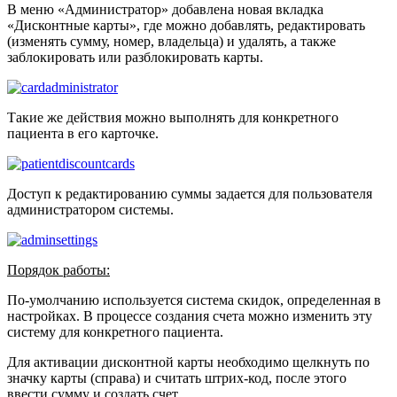
В меню «Администратор» добавлена новая вкладка
«Дисконтные карты», где можно добавлять, редактировать
(изменять сумму, номер, владельца) и удалять, а также
заблокировать или разблокировать карты.
Такие же действия можно выполнять для конкретного
пациента в его карточке.
Доступ к редактированию суммы задается для пользователя
администратором системы.
Порядок работы:
По-умолчанию используется система скидок, определенная в
настройках. В процессе создания счета можно изменить эту
систему для конкретного пациента.
Для активации дисконтной карты необходимо щелкнуть по
значку карты (справа) и считать штрих-код, после этого
ввести сумму и создать счет.