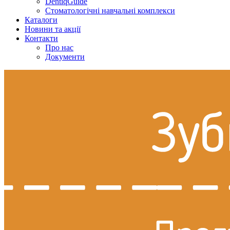
DentiqGuide
Стоматологічні навчальні комплекси
Каталоги
Новини та акції
Контакти
Про нас
Документи