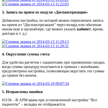
3. Запись на прием из модуля «Диспансеризация»
Добавлена настройка, по которой можно переключать запись
на прием из “Диспансеризации” через визард или обычным
окном (как в органайзере, где можно указать
кабинет
, время,
доктора и т. д.)
4. Округление суммы счета
Для удобства расчетов с пациентами при применении скидки,
когда суммы процедур получаются в гривнах с копейками,
предусмотрена настройка, позволяющая округлять эти суммы
до гривен без копеек.
5. Исправлены ошибки
#2156 – В АРМ врача при установленной настройке “Все
пациенты” – вкладка не отображается.