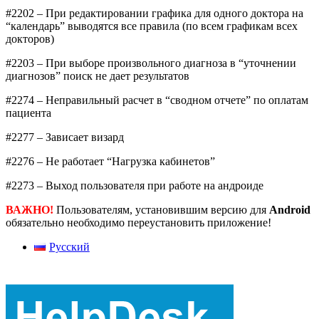
#2202 – При редактировании графика для одного доктора на
“календарь” выводятся все правила (по всем графикам всех
докторов)
#2203 – При выборе произвольного диагноза в “уточнении
диагнозов” поиск не дает результатов
#2274 – Неправильный расчет в “сводном отчете” по оплатам
пациента
#2277 – Зависает визард
#2276 – Не работает “Нагрузка кабинетов”
#2273 – Выход пользователя при работе на андроиде
ВАЖНО!
Пользователям, установившим версию для
Android
обязательно необходимо переустановить приложение!
Русский