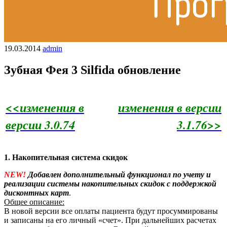
19.03.2014
admin
Зубная Фея 3 Silfida обновление
<<изменения в
изменения в версии
версии 3.0.74
3.1.76>>
1. Накопительная система скидок
NEW!
Добавлен дополнительный функционал по учету и
реализации системы накопительных скидок с поддержкой
дисконтных карт
.
Общее описание:
В новой версии все оплаты пациента будут просуммированы
и записаны на его личный «счет». При дальнейших расчетах