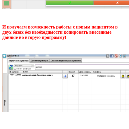
И получаем возможность работы с новым пациентом в
двух базах без необходимости копировать внесенные
данные во вторую программу!