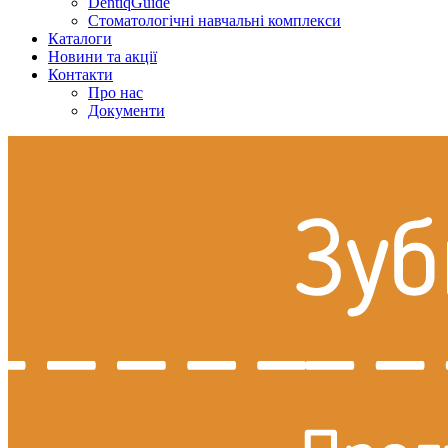
DentiqGuide
Стоматологічні навчальні комплекси
Каталоги
Новини та акції
Контакти
Про нас
Документи