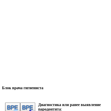
Блок врача гигиениста
Диагностика или ранее выявление
пародонтита
: