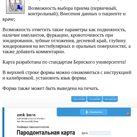
Возможность выбора приема (первичный,
контрольный); Внесения данных о пациенте и
враче;
Возможность отметить такие параметры как подвижность,
наличие имплантов, фуркацию, кровоточивость при
зондировании, зубные отложения, десневой край, глубину
зондирования на вестибулярных и оральных поверхностях, а
также добавить комментарии.
Карта разработана по стандартам Бернского университета!
В верхней строке формы можно ознакомиться с инструкцией
и калибровкой, установить язык формы.
Форма также может быть выведена на печать.