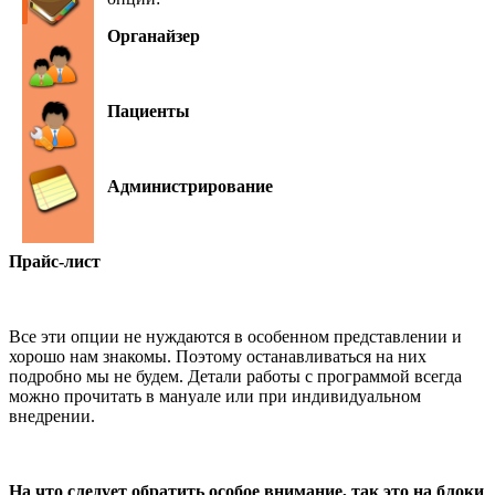
Органайзер
Пациенты
Администрирование
Прайс-лист
Все эти опции не нуждаются в особенном представлении и
хорошо нам знакомы. Поэтому останавливаться на них
подробно мы не будем. Детали работы с программой всегда
можно прочитать в мануале или при индивидуальном
внедрении.
На что следует обратить особое внимание, так это на блоки