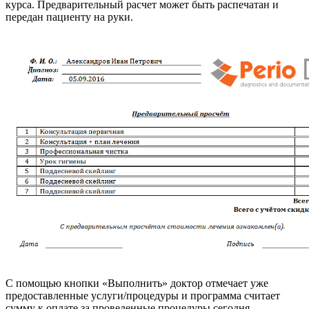
курса. Предварительный расчет может быть распечатан и
передан пациенту на руки.
С помощью кнопки «Выполнить» доктор отмечает уже
предоставленные услуги/процедуры и программа считает
сумму к оплате за проведенные процедуры сегодня,