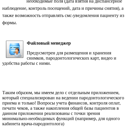
необходимые поля (дата взятия на диспансерное
наблюдение, контроль посещений, дата и причины снятия), а
также возможность отправлять смс-уведомления пациенту из
формы.
Файловый менеджер
Предусмотрен для размещения и хранения
снимков, пародонтологических карт, видео и
удобства работы с ними.
Таким образом, мы имеем дело с отдельным приложением,
который специализирован на ведении пародонтологического
приема и только! Вопросы учета финансов, контроля оплат,
печати чеков, а также накопления общей базы пациентов в
данном приложении реализованы с точки зрения
минимально-необходимых функций (например, для одного
кабинета врача-пародонтолога)