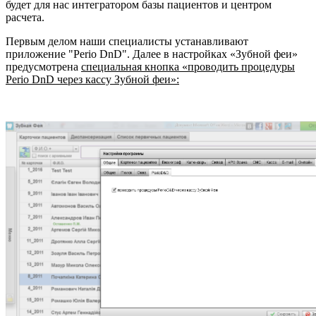
будет для нас интегратором базы пациентов и центром
расчета.
Первым делом наши специалисты устанавливают
приложение "Perio DnD". Далее в настройках «Зубной феи»
предусмотрена
специальная кнопка «проводить процедуры
Perio DnD через кассу Зубной феи»: