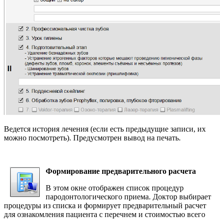
Ведется история лечения (если есть предыдущие записи, их
можно посмотреть). Предусмотрен вывод на печать.
Формирование предварительного расчета
В этом окне отображен список процедур
пародонтологического приема. Доктор выбирает
процедуры из списка и формирует предварительный расчет
для ознакомления пациента с перечнем и стоимостью всего