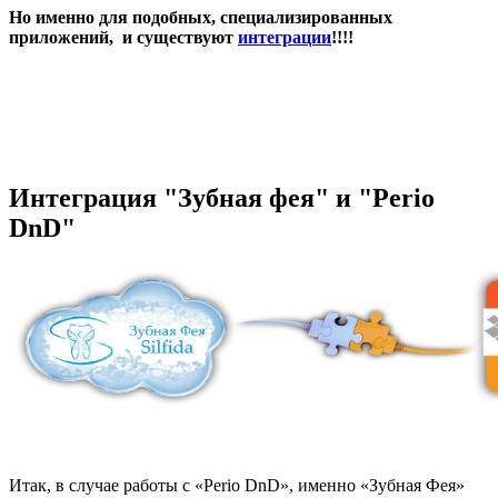
Но именно для подобных, специализированных
приложений, и существуют
интеграции
!!!!
Интеграция "Зубная фея" и "Perio
DnD"
Итак, в случае работы с «Perio DnD», именно «Зубная Фея»