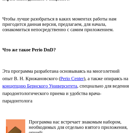
Чтобы лучше разобраться в каких моментах работы нам
пригодится данная версия, предлагаем, для начала,
ознакомиться непосредственно с самим приложением.
Что же такое Perio
DnD?
Эта программа
разработана основываясь на многолетний
опыт В. Н. Крижановского (
Perio Center
), а также опираясь на
концепцию Бернского Университета
, специально для ведения
пародонтологического приема и удобства врача-
парадонтолога
Программа нас встречает знакомым набором,
необходимых для отдельно взятого приложения,
опций: