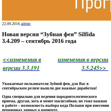
22.09.2016
admin
Новая версия “Зубная фея” Silfida
3.4.209 – сентябрь 2016 года
<<изменения в
изменения в версии
версии 3.3.191
3.5.245>>
Уважаемые пользователи Зубной феи, для Вас в
сентябрьском релизе вышли две важные доработки!
Одна специально для ведения пародонтологического
приема, другая, хоть и менее масштабная, но тоже важная
в работе – возможность выбора кода Польши при внесении
первичных данных о пациенте.