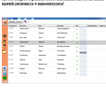
врачей гигиениста
и
пародонтолога
!