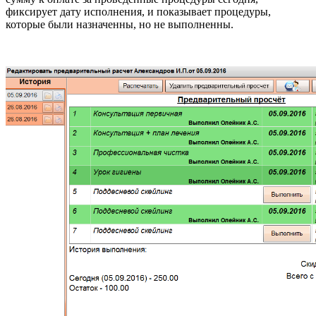
фиксирует дату исполнения, и показывает процедуры,
которые были назначенны, но не выполненны.