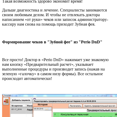
Такая возможность здорово экономит время!
Дальше диагностика и лечение. Специалисты занимаются
своим любимым делом. И чтобы не отвлекать доктора
написанием «от руки» чеков или записок администратору-
кассиру нам снова на помощь приходит Зубная фея.
Формирование чеков в "Зубной фее" из "Perio DnD"
Все просто! Доктор в «Perio DnD» нажимает уже знакомую
нам кнопку «Предварительный расчет», указывает
выполненные процедуры и производит запись (нажав на
зеленую «галочку» в самом низу формы). Все остальное
происходит автоматически!