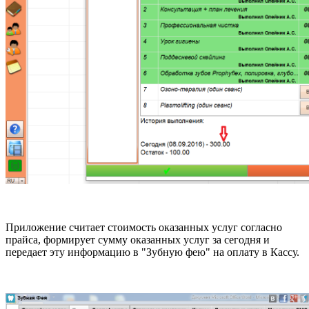
Приложение считает стоимость оказанных услуг согласно
прайса, формирует сумму оказанных услуг за сегодня и
передает эту информацию в "Зубную фею" на оплату в Кассу.