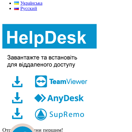
Українська
Русский
Отримуй новини першим!