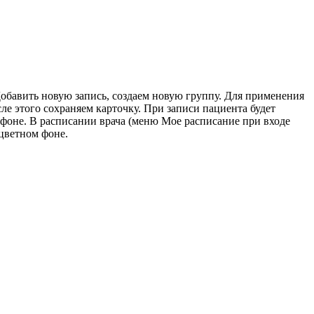
обавить новую запись, создаем новую группу. Для применения
е этого сохраняем карточку. При записи пациента будет
 фоне. В расписании врача (меню Мое расписание при входе
цветном фоне.