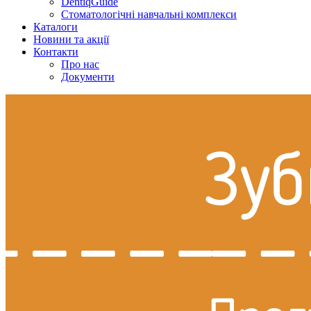
DentiqGuide
Стоматологічні навчальні комплекси
Каталоги
Новини та акції
Контакти
Про нас
Документи