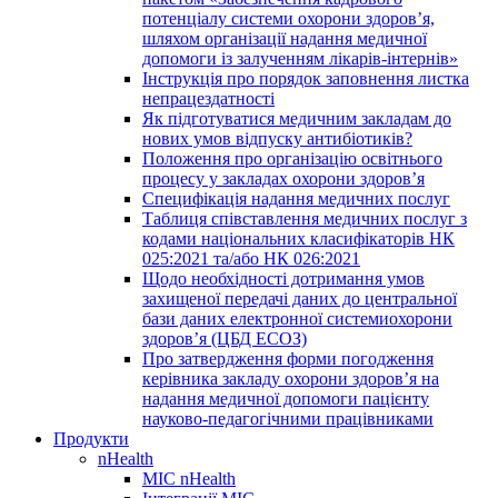
потенціалу системи охорони здоров’я,
шляхом організації надання медичної
допомоги із залученням лікарів-інтернів»
Інструкція про порядок заповнення листка
непрацездатності
Як підготуватися медичним закладам до
нових умов відпуску антибіотиків?
Положення про організацію освітнього
процесу у закладах охорони здоров’я
Специфікація надання медичних послуг
Таблиця співставлення медичних послуг з
кодами національних класифікаторів НК
025:2021 та/або НК 026:2021
Щодо необхідності дотримання умов
захищеної передачі даних до центральної
бази даних електронної системиохорони
здоров’я (ЦБД ЕСОЗ)
Про затвердження форми погодження
керівника закладу охорони здоров’я на
надання медичної допомоги пацієнту
науково-педагогічними працівниками
Продукти
nHealth
МІС nHealth