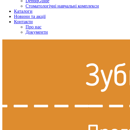
DentiqGuide
Стоматологічні навчальні комплекси
Каталоги
Новини та акції
Контакти
Про нас
Документи