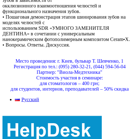
зубов в зависимости от
окклюзионного взаимоотношения челюстей и
функционального назначения зубов.
• Пошаговая демонстрация этапов шинирования зубов на
моделях челюстей с
использованием SDR «УМНОГО ЗАМЕНИТЕЛЯ
ДЕНТИНА» в сочетании с универсальным
нанокерамическим фотополимерным композитом Ceram•X.
• Вопросы. Ответы. Дискуссия.
Место проведения: г. Киев, бульвар Т. Шевченко, 1
Регистрация по тел.: (095) 280-32-21, (044) 594-56-04
Партнер: "Виола-Медтехника"
Стоимость участия в семинаре:
для стоматологов – 400 грн;
для студентов, интернов, преподавателей – 50% скидка
Русский