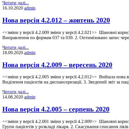
Читати далі...
16.10.2020
admin
Нова версія 4.2.012 – жовтень 2020
<<зміни у версії 4.2.009 зміни у версії 4.2.021>> Шановні кори
Виправлення по формам 037 та 039. 2. Оптимізовано запис через
Читати далі...
18.09.2020
admin
Нова версія 4.2.009 – вересень 2020
<<зміни у версії 4.2.005 зміни у версії 4.2.012>> Вийшла нова 
Виділення пацієнтів на диспансеризації. 3. Зведений звіт за пац
Читати далі...
14.08.2020
admin
Нова версія 4.2.005 – серпень 2020
<<зміни у версії 4.2.001 зміни у версії 4.2.009>> Шановні кори
Групи пацієнтів у розкладі лікаря. 2. Скасування списання лікі