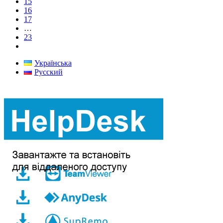
15
16
17
…
23
Українська
Русский