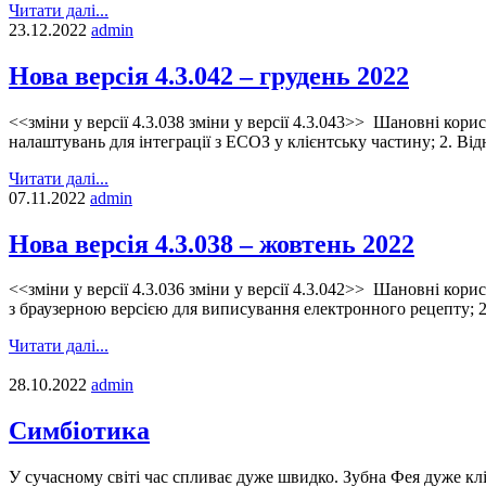
Читати далі...
23.12.2022
admin
Нова версія 4.3.042 – грудень 2022
<<зміни у версії 4.3.038 зміни у версії 4.3.043>> Шановні кори
налаштувань для інтеграції з ЕСОЗ у клієнтську частину; 2. Ві
Читати далі...
07.11.2022
admin
Нова версія 4.3.038 – жовтень 2022
<<зміни у версії 4.3.036 зміни у версії 4.3.042>> Шановні кори
з браузерною версією для виписування електронного рецепту; 
Читати далі...
28.10.2022
admin
Симбіотика
У сучасному світі час спливає дуже швидко. Зубна Фея дуже кл