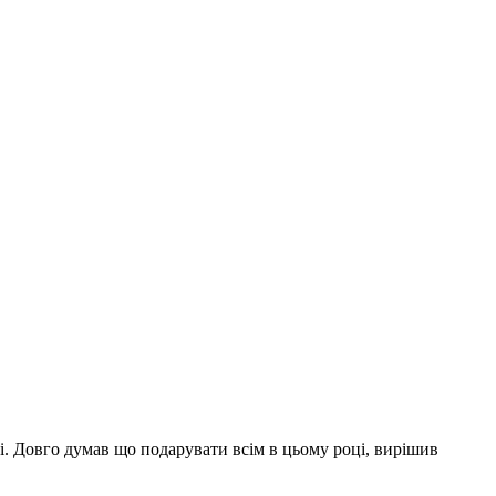
асі. Довго думав що подарувати всім в цьому році, вирішив