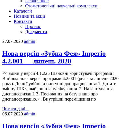
DentiqGuide
Стоматологічні навчальні комплекси
Каталоги
Новини та акції
Контакти
Про нас
Документи
27.07.2020
admin
Нова версія «Зубна Фея» Imperio
4.2.001 — липень 2020
<< зміни у версії 4.1.225 Шановні користувачі програми!
Вийшла нова версія програми 4.2.001 (реліз за липень 2020
року). До неї увійшли наступні доопрацювання: 1. Дотати
змінну ПІБ у шаблон плану лікування. 2. Налаштування
диспансеризації. 3. Посилання на базу знань про
диспансеризацію. 4. Внутрішні переміщення по
Читати далі...
06.07.2020
admin
Нова версія «Зубна Фея» Imperio