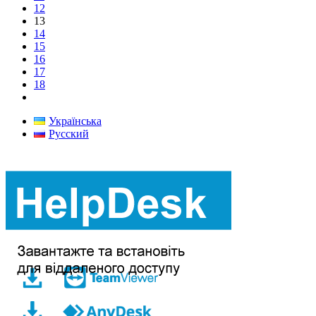
12
13
14
15
16
17
18
Українська
Русский