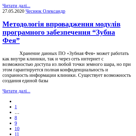
Читати далі...
27.05.2020
Чеснюк Олександр
Методологія впровадження модулів
програмного забезпечення “Зубна
Фея”
Хранение данных ПО «Зубная Фея» может работать
как внутри клиники, так и через сеть интернет с
возможностью доступа из любой точки земного шара, но при
этом гарантируется полная конфиденциальность и
сохранность информации клиники. Существует возможность
создания единой базы
Читати далі...
1
…
8
9
10
11