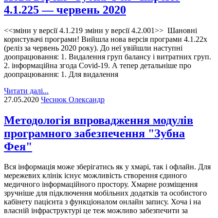
4.1.225 — червень 2020
<<зміни у версії 4.1.219 зміни у версії 4.2.001>> Шановні
користувачі програми! Вийшла нова версія програми 4.1.22х
(реліз за червень 2020 року). До неї увійшли наступні
доопрацювання: 1. Видалення груп балансу і витратних груп.
2. інформаційна згода Covid-19. А тепер детальніше про
доопрацювання: 1. Для видалення
Читати далі...
27.05.2020
Чеснюк Олександр
Методологія впровадження модулів
програмного забезпечення "Зубна
Фея"
Вся інформація може зберігатись як у хмарі, так і офлайн. Для
мережевих клінік існує можливість створення єдиного
медичного інформаційного простору. Хмарне розміщення
зручніше для підключення мобільних додатків та особистого
кабінету пацієнта з функціоналом онлайн запису. Хоча і на
власній інфраструктурі це теж можливо забезпечити за