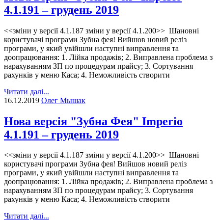
4.1.191 – грудень 2019
<<зміни у версії 4.1.187 зміни у версії 4.1.200>> Шановні
користувачі програми Зубна фея! Вийшов новий реліз
програми, у який увійшли наступні виправлення та
доопрацювання: 1. Лійка продажів; 2. Виправлена проблема з
нарахуванням ЗП по процедурам прайсу; 3. Сортування
рахунків у меню Каса; 4. Неможливість створити
Читати далі...
16.12.2019
Олег Мышак
Нова версія "Зубна Фея" Imperio
4.1.191 – грудень 2019
<<зміни у версії 4.1.187 зміни у версії 4.1.200>> Шановні
користувачі програми Зубна фея! Вийшов новий реліз
програми, у який увійшли наступні виправлення та
доопрацювання: 1. Лійка продажів; 2. Виправлена проблема з
нарахуванням ЗП по процедурам прайсу; 3. Сортування
рахунків у меню Каса; 4. Неможливість створити
Читати далі...