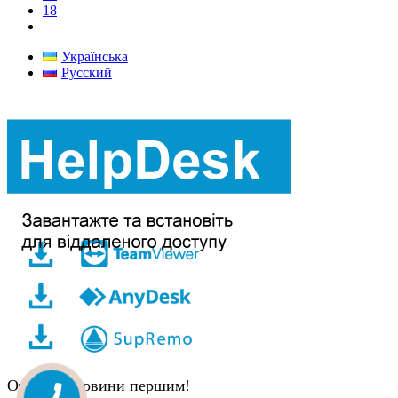
18
Українська
Русский
Отримуй новини першим!